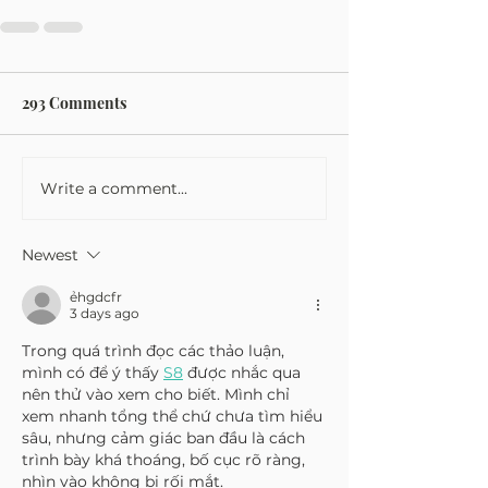
293 Comments
Write a comment...
Newest
ẻhgdcfr
3 days ago
Trong quá trình đọc các thảo luận, 
mình có để ý thấy 
S8
 được nhắc qua 
nên thử vào xem cho biết. Mình chỉ 
xem nhanh tổng thể chứ chưa tìm hiểu 
sâu, nhưng cảm giác ban đầu là cách 
trình bày khá thoáng, bố cục rõ ràng, 
nhìn vào không bị rối mắt.